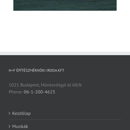
H+F ÉPÍTÉSZMÉRNÖKI IRODA KFT.
1021 Budapest, Hűvösvölgyi út 60/b
Phone:
06-1-200-4623
Kezdőlap
Munkák